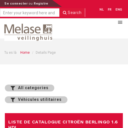
Se connecter
ou
Registre
NL
FR
ENG
Search
Tu es là
Home
Details Page
All categories
Véhicules utilitaires
LISTE DE CATALOGUE CITROËN BERLINGO 1.6
HDI