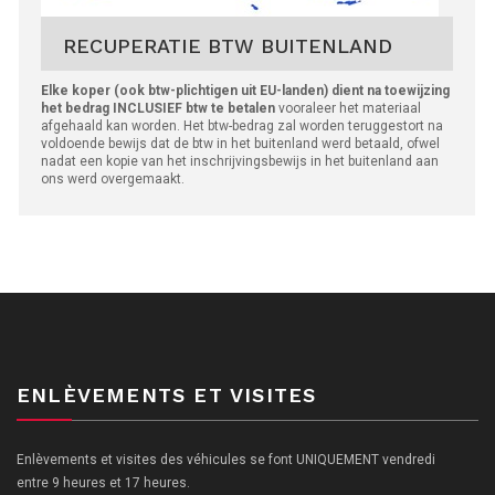
RECUPERATIE BTW BUITENLAND
Elke koper (ook btw-plichtigen uit EU-landen) dient na toewijzing
het bedrag INCLUSIEF btw te betalen
vooraleer het materiaal
afgehaald kan worden. Het btw-bedrag zal worden teruggestort na
voldoende bewijs dat de btw in het buitenland werd betaald, ofwel
nadat een kopie van het inschrijvingsbewijs in het buitenland aan
ons werd overgemaakt.
ENLÈVEMENTS ET VISITES
Enlèvements et visites des véhicules se font UNIQUEMENT vendredi
entre 9 heures et 17 heures.