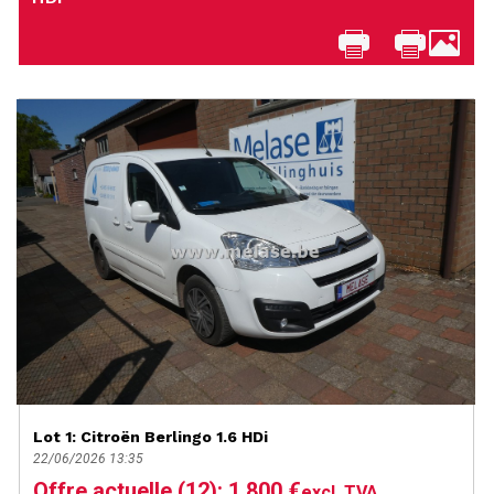
Lot 1: Citroën Berlingo 1.6 HDi
22/06/2026 13:35
Offre actuelle (12): 1.800 €
excl. TVA