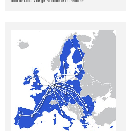
door de koper
zelf geïnspecteerd
te worden!