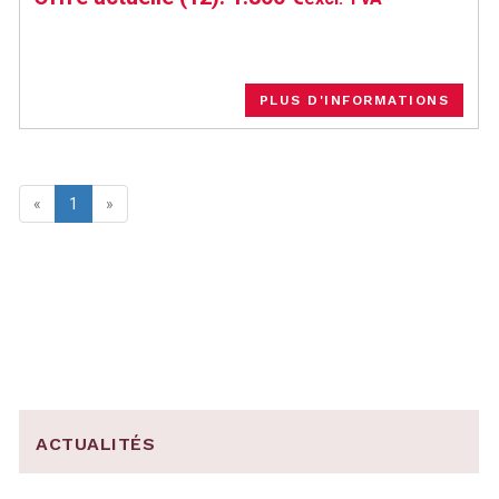
PLUS D'INFORMATIONS
«
1
»
ACTUALITÉS