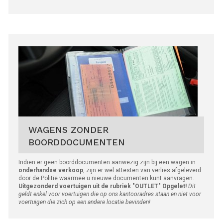
WAGENS ZONDER
BOORDDOCUMENTEN
Indien er geen boorddocumenten aanwezig zijn bij een wagen in
onderhandse verkoop
, zijn er wel attesten van verlies afgeleverd
door de Politie waarmee u nieuwe documenten kunt aanvragen.
Uitgezonderd voertuigen uit de rubriek "OUTLET"
Opgelet!
Dit
geldt enkel voor voertuigen die op ons kantooradres staan en niet voor
voertuigen die zich op een andere locatie bevinden!