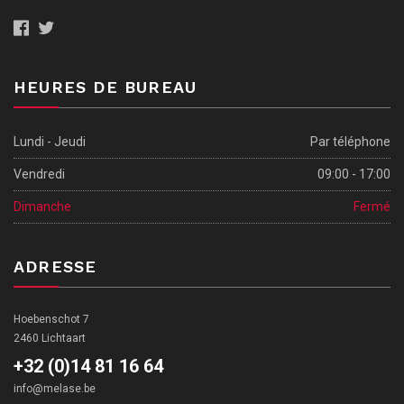
Enlèvements et visites des véhicules se font UNIQUEMENT vendredi
entre 9 heures et 17 heures.
HEURES DE BUREAU
Lundi - Jeudi
Par téléphone
Vendredi
09:00 - 17:00
Dimanche
Fermé
ADRESSE
Hoebenschot 7
2460 Lichtaart