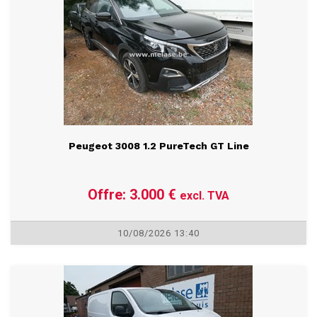
10/08/2026 13:35
Peugeot 3008 1.2 PureTech GT Line
Offre: 3.000 €
excl. TVA
10/08/2026 13:40