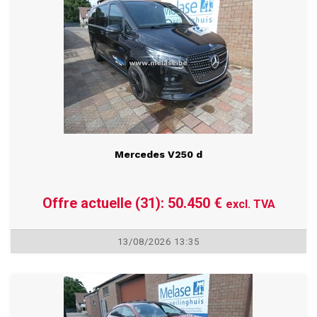
Mercedes V250 d
Offre actuelle (31): 50.450 €
excl. TVA
13/08/2026 13:35