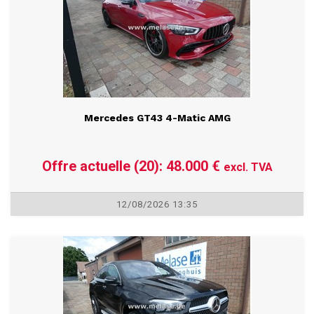
Mercedes GT43 4-Matic AMG
Offre actuelle (20): 48.000 €
excl. TVA
12/08/2026 13:35