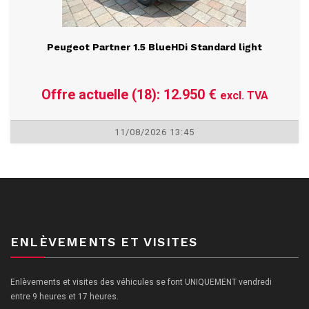
Peugeot Partner 1.5 BlueHDi Standard light
Offre actuelle (18): 12.950 €
excl. TVA
11/08/2026 13:45
ENLÈVEMENTS ET VISITES