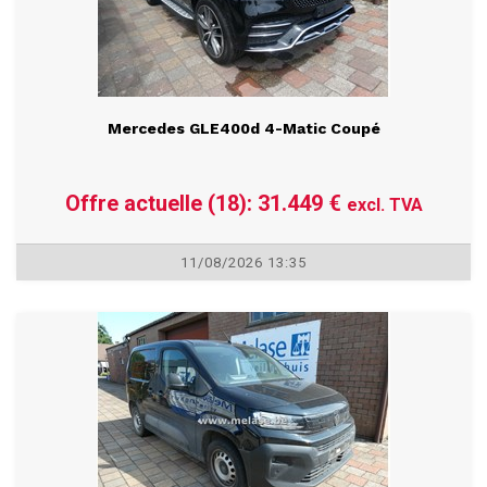
Mercedes GLE400d 4-Matic Coupé
Offre actuelle (18): 31.449 €
excl. TVA
11/08/2026 13:35