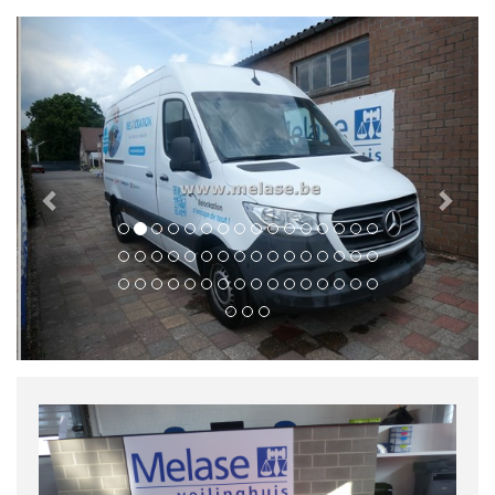
Previous
Next