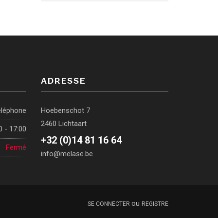
ADRESSE
éléphone
Hoebenschot 7
2460 Lichtaart
0 - 17:00
+32 (0)14 81 16 64
Fermé
info@melase.be
ou
SE CONNECTER
REGISTRE