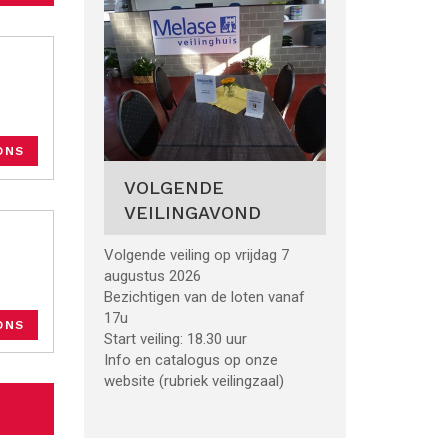
ONS
VOLGENDE
VEILINGAVOND
Volgende veiling op vrijdag 7
augustus 2026
Bezichtigen van de loten vanaf
17u
ONS
Start veiling: 18.30 uur
Info en catalogus op onze
website (rubriek veilingzaal)