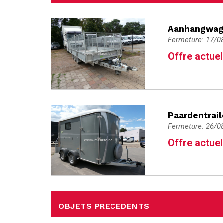
Aanhangwage
Fermeture: 17/0
Offre actuel
Paardentrail
Fermeture: 26/0
Offre actuel
OBJETS PRECEDENTS