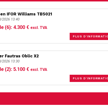
n IFOR Williams TB5021
8/2026 13:40
le (6): 4.300 €
excl. TVA
PLUS D'INFORMATI
er Fautras Oblic X2
8/2026 13:30
le (2): 5.100 €
excl. TVA
PLUS D'INFORMATI