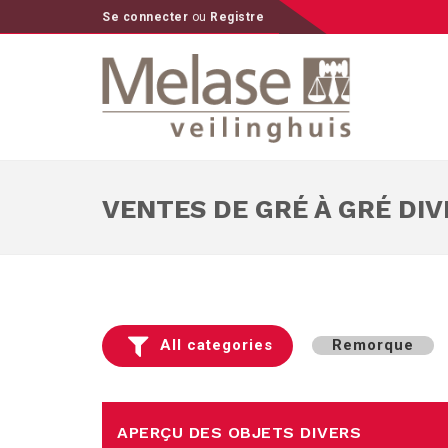
Se connecter
ou
Registre
VENTES DE GRÉ À GRÉ DIV
All categories
Remorque
APERÇU DES OBJETS DIVERS