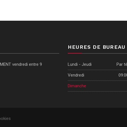
HEURES DE BUREAU
EMENT vendredi entre 9
Lundi - Jeudi
Par t
Vendredi
09:0
Dimanche
ookies