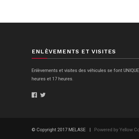
ENLÈVEMENTS ET VISITES
Enlèvements et visites des véhicules se font UNIQU
heures et 17 heures.
© Copyright 2017 MELASE |
Powered by Yellow C