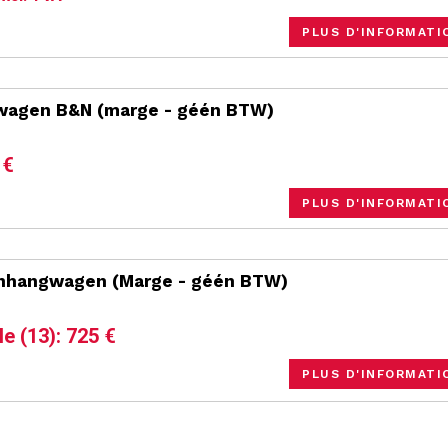
PLUS D'INFORMATI
ewagen B&N (marge - géén BTW)
 €
PLUS D'INFORMATI
nhangwagen (Marge - géén BTW)
le (13): 725 €
PLUS D'INFORMATI