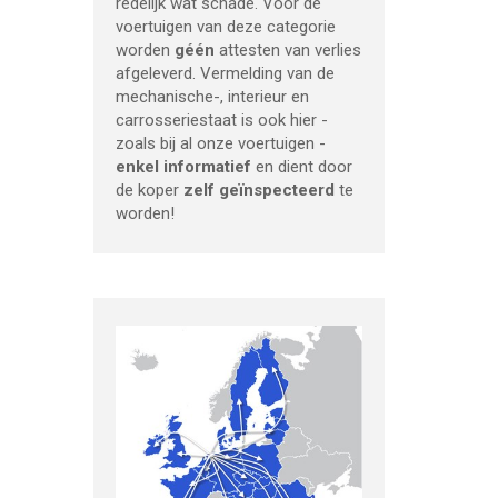
redelijk wat schade. Voor de
voertuigen van deze categorie
worden
géén
attesten van verlies
afgeleverd. Vermelding van de
mechanische-, interieur en
carrosseriestaat is ook hier -
zoals bij al onze voertuigen -
enkel informatief
en dient door
de koper
zelf geïnspecteerd
te
worden!