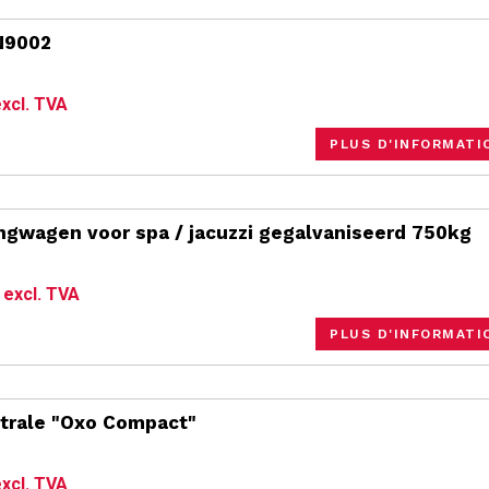
N9002
xcl. TVA
PLUS D'INFORMATI
ngwagen voor spa / jacuzzi gegalvaniseerd 750kg
€
excl. TVA
PLUS D'INFORMATI
trale "Oxo Compact"
xcl. TVA