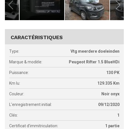
CARACTÉRISTIQUES
Type:
Vtg meerdere doeleinden
Marque & modèle:
Peugeot Rifter 1.5 BlueHDi
Puissance:
130
PK
Km lu:
129.335
Km
Couleur:
Noir onyx
L'enregistrement initial:
09/12/2020
Clés:
1
Certificat d’immitriculation:
1 partie