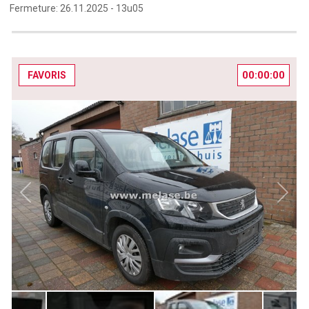
Fermeture:
26.11.2025 -
13u05
00:00:00
FAVORIS