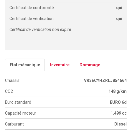
Certificat de conformité:
qui
Certificat de vérification:
qui
Certificat de vérification non expiré
Etat mécanique
Inventaire
Dommage
Chassis:
VR3ECYHZRLJ854664
CO2
148 g/km
Euro standard
EURO 6d
Capacité moteur
1.499 cc
Carburant
Diesel