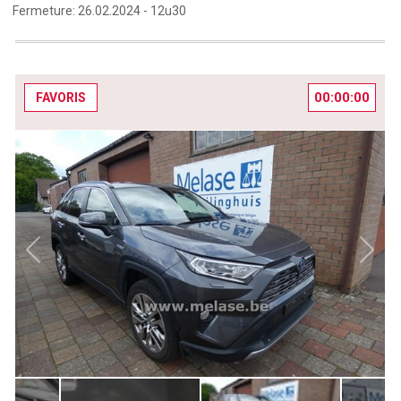
Fermeture:
26.02.2024 -
12u30
00:00:00
FAVORIS