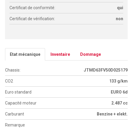
Certificat de conformité:
qui
Certificat de vérification:
non
Etat mécanique
Inventaire
Dommage
Chassis:
JTMD63FV50D025179
CO2
133 g/km
Euro standard
EURO 6d
Capacité moteur
2.487 cc
Carburant
Benzine + elekt.
Remarque