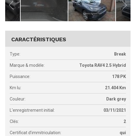
CARACTÉRISTIQUES
Type:
Break
Marque & modèle:
Toyota RAV4 2.5 Hybrid
Puissance:
178
PK
Km lu:
21.404
Km
Couleur:
Dark grey
L'enregistrement initial:
03/11/2021
Clés:
2
Certificat d’immitriculation:
qui