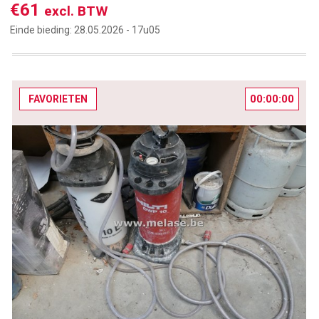
€61
excl. BTW
Einde bieding:
28.05.2026 -
17u05
00:00:00
FAVORIETEN