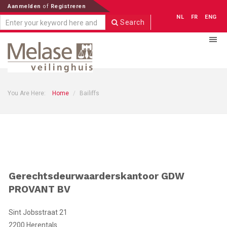
Aanmelden
of
Registreren
NL
FR
ENG
Search
You Are Here:
Home
Bailiffs
Gerechtsdeurwaarderskantoor GDW
PROVANT BV
Sint Jobsstraat 21
2200 Herentals