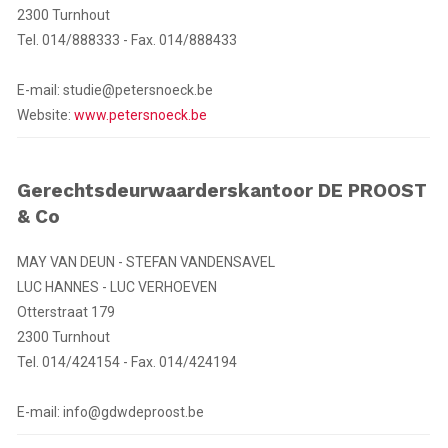
2300 Turnhout
Tel. 014/888333 - Fax. 014/888433
E-mail: studie@petersnoeck.be
Website:
www.petersnoeck.be
Gerechtsdeurwaarderskantoor DE PROOST
& Co
MAY VAN DEUN - STEFAN VANDENSAVEL
LUC HANNES - LUC VERHOEVEN
Otterstraat 179
2300 Turnhout
Tel. 014/424154 - Fax. 014/424194
E-mail: info@gdwdeproost.be