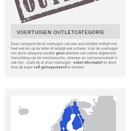
VOERTUIGEN OUTLETCATEGORIE
Deze categorie bevat voertuigen van een aanzienlijke leeftijd met
heel wat km op de teller of redelijk wat schade. Voor de voertuigen
van deze categorie worden
géén
attesten van verlies afgeleverd.
Vermelding van de mechanische-, interieur en carrosseriestaat is
ook hier - zoals bij al onze voertuigen -
enkel informatief
en dient
door de koper
zelf geïnspecteerd
te worden!