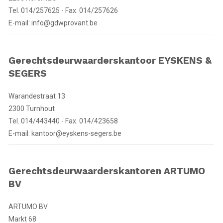
Tel. 014/257625 - Fax. 014/257626
E-mail: info@gdwprovant.be
Gerechtsdeurwaarderskantoor EYSKENS &
SEGERS
Warandestraat 13
2300 Turnhout
Tel. 014/443440 - Fax. 014/423658
E-mail: kantoor@eyskens-segers.be
Gerechtsdeurwaarderskantoren ARTUMO
BV
ARTUMO BV
Markt 68