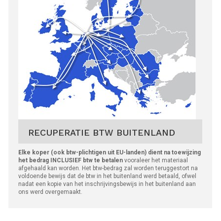
RECUPERATIE BTW BUITENLAND
Elke koper (ook btw-plichtigen uit EU-landen) dient na toewijzing
het bedrag INCLUSIEF btw te betalen
vooraleer het materiaal
afgehaald kan worden. Het btw-bedrag zal worden teruggestort na
voldoende bewijs dat de btw in het buitenland werd betaald, ofwel
nadat een kopie van het inschrijvingsbewijs in het buitenland aan
ons werd overgemaakt.