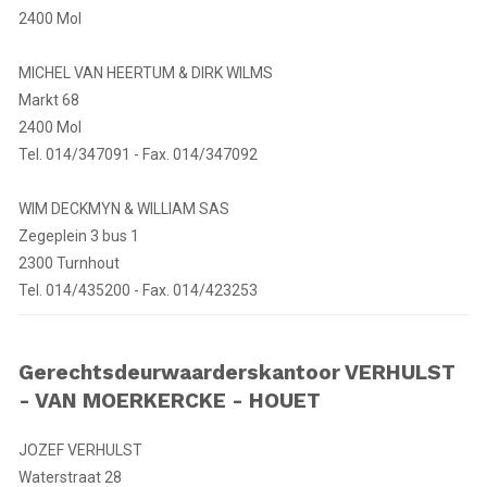
2400 Mol
MICHEL VAN HEERTUM & DIRK WILMS
Markt 68
2400 Mol
Tel. 014/347091 - Fax. 014/347092
WIM DECKMYN & WILLIAM SAS
Zegeplein 3 bus 1
2300 Turnhout
Tel. 014/435200 - Fax. 014/423253
Gerechtsdeurwaarderskantoor VERHULST
- VAN MOERKERCKE - HOUET
JOZEF VERHULST
Waterstraat 28