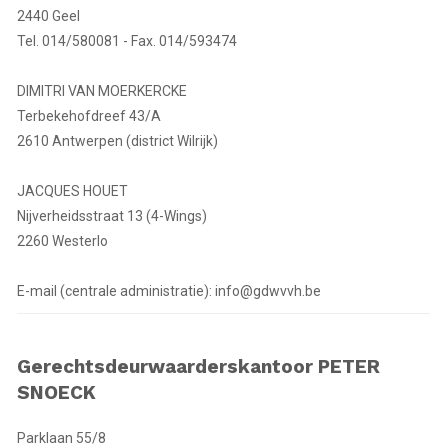
2440 Geel
Tel. 014/580081 - Fax. 014/593474
DIMITRI VAN MOERKERCKE
Terbekehofdreef 43/A
2610 Antwerpen (district Wilrijk)
JACQUES HOUET
Nijverheidsstraat 13 (4-Wings)
2260 Westerlo
E-mail (centrale administratie): info@gdwvvh.be
Gerechtsdeurwaarderskantoor PETER
SNOECK
Parklaan 55/8