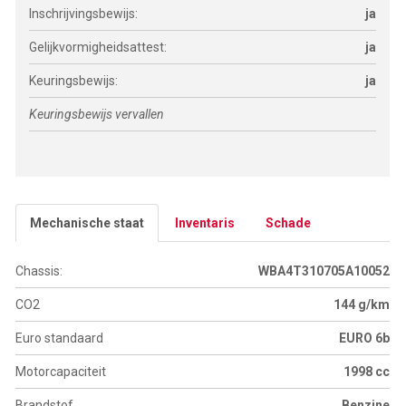
Inschrijvingsbewijs:
ja
Gelijkvormigheidsattest:
ja
Keuringsbewijs:
ja
Keuringsbewijs vervallen
Mechanische staat
Inventaris
Schade
Chassis:
WBA4T310705A10052
CO2
144 g/km
Euro standaard
EURO 6b
Motorcapaciteit
1998 cc
Brandstof
Benzine