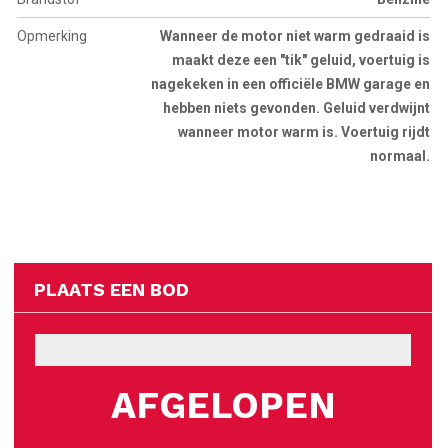
Opmerking
Wanneer de motor niet warm gedraaid is
maakt deze een "tik" geluid, voertuig is
nagekeken in een officiële BMW garage en
hebben niets gevonden. Geluid verdwijnt
wanneer motor warm is. Voertuig rijdt
normaal.
PLAATS EEN BOD
AFGELOPEN