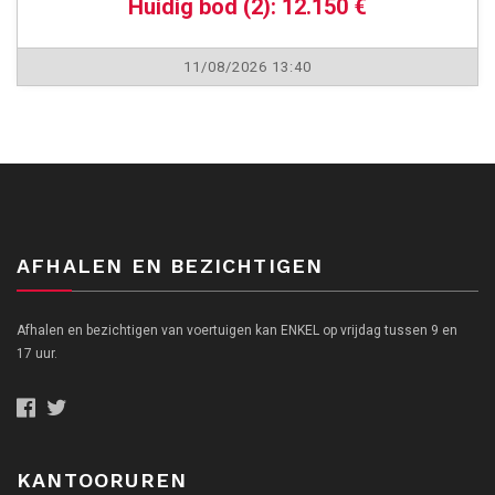
Huidig bod (2): 12.150 €
11/08/2026 13:40
AFHALEN EN BEZICHTIGEN
Afhalen en bezichtigen van voertuigen kan ENKEL op vrijdag tussen 9 en
17 uur.
KANTOORUREN