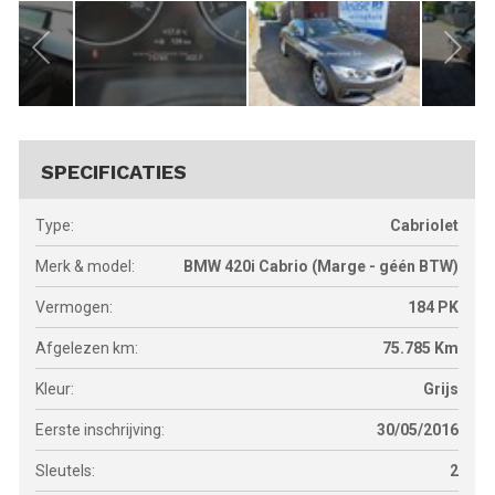
SPECIFICATIES
Type:
Cabriolet
Merk & model:
BMW 420i Cabrio (Marge - géén BTW)
Vermogen:
184
PK
Afgelezen km:
75.785
Km
Kleur:
Grijs
Eerste inschrijving:
30/05/2016
Sleutels:
2