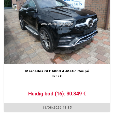
Mercedes GLE400d 4-Matic Coupé
Break
Huidig bod (16): 30.849 €
11/08/2026 13:35