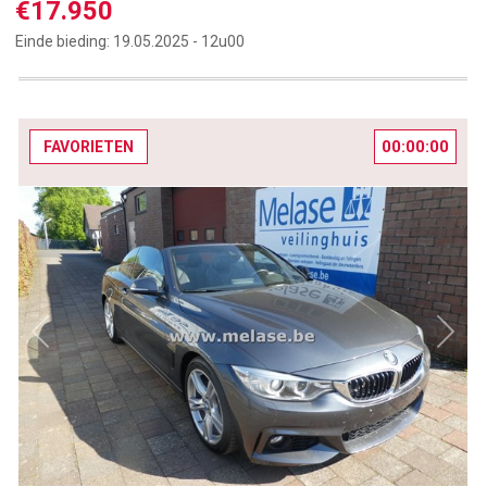
€17.950
Einde bieding:
19.05.2025 -
12u00
00:00:00
FAVORIETEN