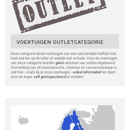
VOERTUIGEN OUTLETCATEGORIE
Deze categorie bevat voertuigen van een aanzienlijke leeftijd met
heel wat km op de teller of redelijk wat schade. Voor de voertuigen
van deze categorie worden
géén
attesten van verlies afgeleverd.
Vermelding van de mechanische-, interieur en carrosseriestaat is
ook hier - zoals bij al onze voertuigen -
enkel informatief
en dient
door de koper
zelf geïnspecteerd
te worden!