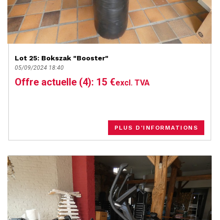
Lot 25: Bokszak "Booster"
05/09/2024 18:40
Offre actuelle (4): 15 €
excl. TVA
PLUS D'INFORMATIONS