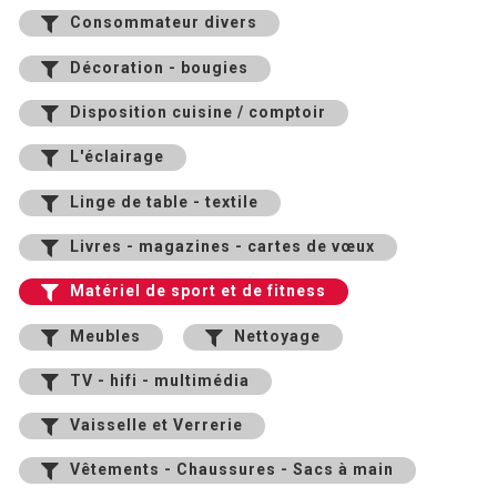
Consommateur divers
Décoration - bougies
Disposition cuisine / comptoir
L'éclairage
Linge de table - textile
Livres - magazines - cartes de vœux
Matériel de sport et de fitness
Meubles
Nettoyage
TV - hifi - multimédia
Vaisselle et Verrerie
Vêtements - Chaussures - Sacs à main