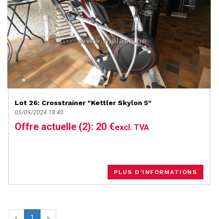
Lot 26: Crosstrainer "Kettler Skylon 5"
05/09/2024 18:40
Offre actuelle (2): 20 €
excl. TVA
PLUS D'INFORMATIONS
«
1
»