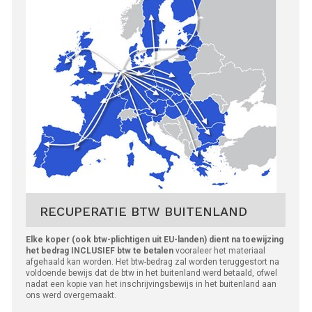
RECUPERATIE BTW BUITENLAND
Elke koper (ook btw-plichtigen uit EU-landen) dient na toewijzing
het bedrag INCLUSIEF btw te betalen
vooraleer het materiaal
afgehaald kan worden. Het btw-bedrag zal worden teruggestort na
voldoende bewijs dat de btw in het buitenland werd betaald, ofwel
nadat een kopie van het inschrijvingsbewijs in het buitenland aan
ons werd overgemaakt.