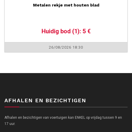
Metalen rekje met houten blad
Huidig bod (1): 5 €
26/08/2026 18:30
AFHALEN EN BEZICHTIGEN
Afhalen en bezichtigen van voertuigen kan ENKEL op vrijdag tussen 9 en
17 uur.