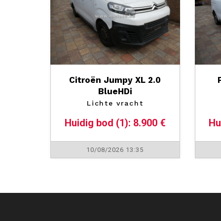
Citroën Jumpy XL 2.0
BlueHDi
Lichte vracht
Huidig bod (1): 8.900 €
Hu
10/08/2026 13:35