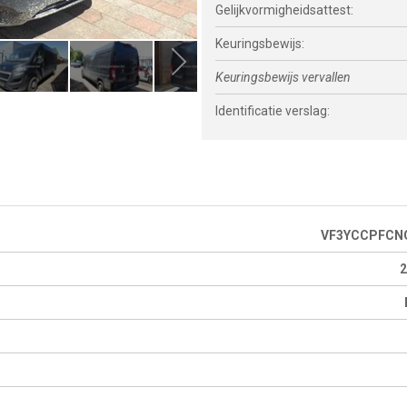
Gelijkvormigheidsattest:
Keuringsbewijs:
Keuringsbewijs vervallen
Identificatie verslag:
VF3YCCPFCN
2