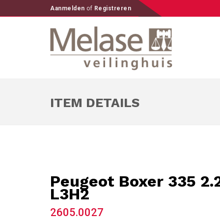
Aanmelden
of
Registreren
ITEM DETAILS
Peugeot Boxer 335 2.
L3H2
2605.0027