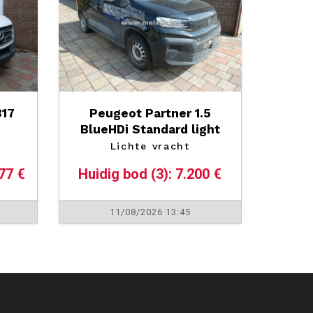
317
Peugeot Partner 1.5
BlueHDi Standard light
Lichte vracht
77 €
Huidig bod (3): 7.200 €
11/08/2026 13:45