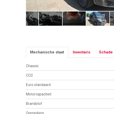
Mechanische staat
Inventaris
Schade
Chassis:
CO2
Euro standaard
Motorcapaciteit
Brandstof
Opmerking