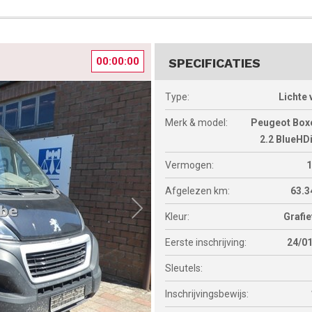
00:00:00
SPECIFICATIES
Type:
Lichte 
Merk & model:
Peugeot Box
2.2 BlueHD
Vermogen:
Afgelezen km:
63.
Kleur:
Grafie
Eerste inschrijving:
24/0
Sleutels:
Inschrijvingsbewijs: