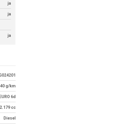
ja
ja
ja
G024201
40 g/km
EURO 6d
2.179 cc
Diesel