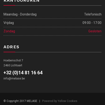
KANTOORUREN
Maandag - Donderdag
Telefonisch
Vrijdag
09:00 - 17:00
Zondag
Gesloten
ADRES
Hoebenschot 7
2460 Lichtaart
+32 (0)14 81 16 64
info@melase.be
© Copyright 2017 MELASE |
Powered by Yellow Cookies