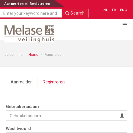
Aanmelden
of
Registreren
NL
FR
ENG
Search
Je bent hier:
Home
Aanmelden
Aanmelden
Registreren
Gebruikersnaam
Wachtwoord